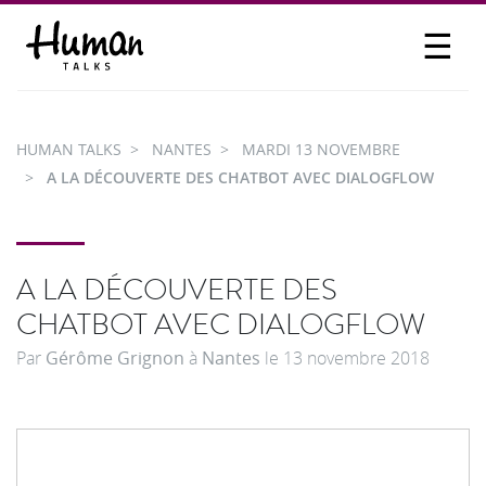
☰
PROPOSER UN TALK
SE CONNECTER
HUMAN TALKS
NANTES
MARDI 13 NOVEMBRE
PARTICIPER
A LA DÉCOUVERTE DES CHATBOT AVEC DIALOGFLOW
A LA DÉCOUVERTE DES
CHATBOT AVEC DIALOGFLOW
Par
Gérôme Grignon
à
Nantes
le
13 novembre 2018