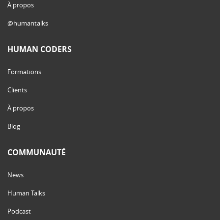
À propos
@humantalks
HUMAN CODERS
Formations
Clients
À propos
Blog
COMMUNAUTÉ
News
Human Talks
Podcast