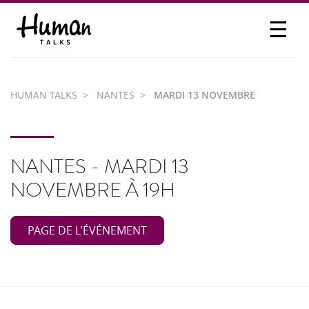
☰
PROPOSER UN TALK
SE CONNECTER
HUMAN TALKS
NANTES
MARDI 13 NOVEMBRE
PARTICIPER
NANTES - MARDI 13
NOVEMBRE À 19H
PAGE DE L'ÉVÉNEMENT