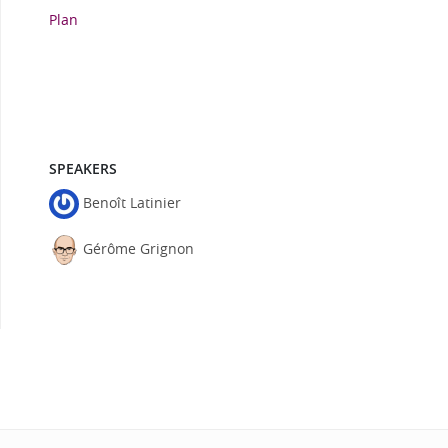
Plan
SPEAKERS
Benoît Latinier
Gérôme Grignon