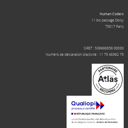
Human Coders
11 bis passage Doisy
75017 Paris
SIRET : 539998856 00030
Numéro de déclaration d'activité : 11 75 48362 75