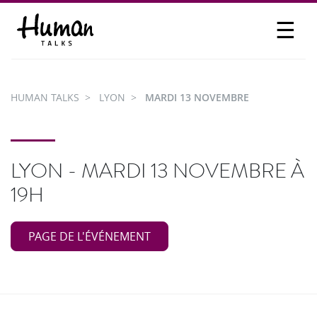
☰
PROPOSER UN TALK
SE CONNECTER
HUMAN TALKS
LYON
MARDI 13 NOVEMBRE
PARTICIPER
LYON - MARDI 13 NOVEMBRE À
19H
PAGE DE L'ÉVÉNEMENT