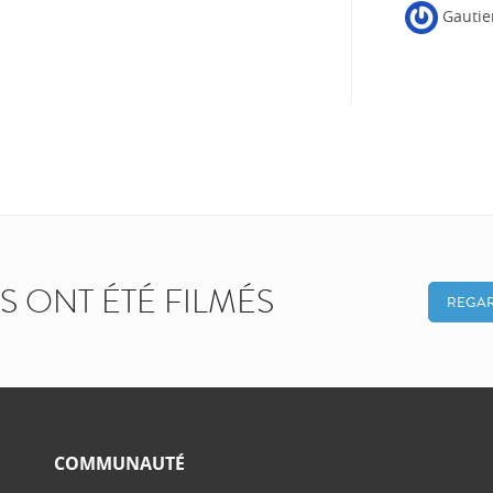
Gautie
KS ONT ÉTÉ FILMÉS
REGAR
COMMUNAUTÉ