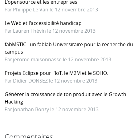
L'opensource et les entreprises
Par
Philippe Le Van le 12 novembre 2013
Le Web et l'accessibilité handicap
Par
Lauren Thévin le 12 novembre 2013
fabMSTIC : un fablab Universitaire pour la recherche du
campus
Par
jerome maisonnasse le 12 novembre 2013
Projets Eclipse pour l'IoT, le M2M et le SOHO.
Par
Didier DONSEZ le 12 novembre 2013
Générer la croissance de ton produit avec le Growth
Hacking
Par
Jonathan Bonzy le 12 novembre 2013
Commentaires