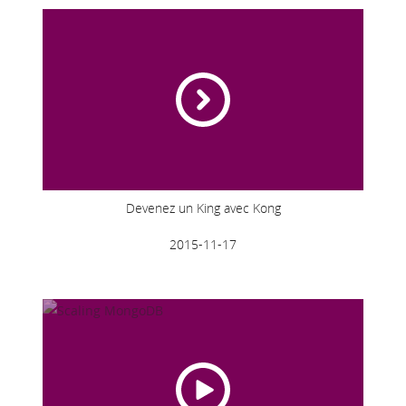
Devenez un King avec Kong
2015-11-17