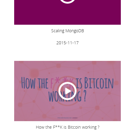
Scaling MongoDB
2015-11-17
How the F**K is Bitcoin working ?