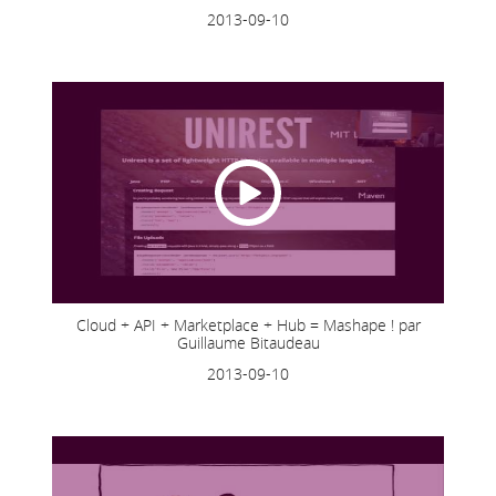
2013-09-10
Cloud + API + Marketplace + Hub = Mashape ! par
Guillaume Bitaudeau
2013-09-10