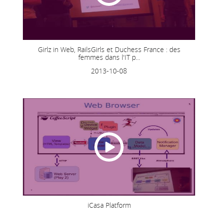
Girlz in Web, RailsGirls et Duchess France : des
femmes dans l'IT p...
2013-10-08
iCasa Platform