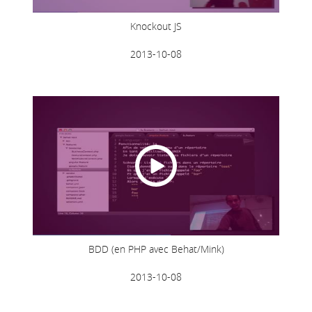
Knockout JS
2013-10-08
BDD (en PHP avec Behat/Mink)
2013-10-08