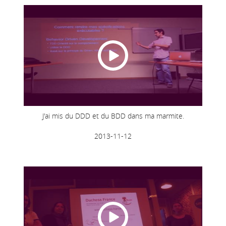
J'ai mis du DDD et du BDD dans ma marmite.
2013-11-12