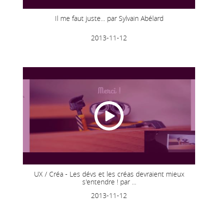
Il me faut juste... par Sylvain Abélard
2013-11-12
UX / Créa - Les dévs et les créas devraient mieux
s'entendre ! par ...
2013-11-12