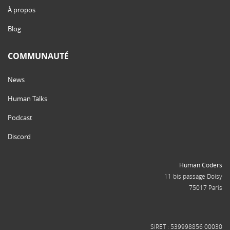
À propos
Blog
COMMUNAUTÉ
News
Human Talks
Podcast
Discord
Human Coders
11 bis passage Doisy
75017 Paris
SIRET : 539998856 00030