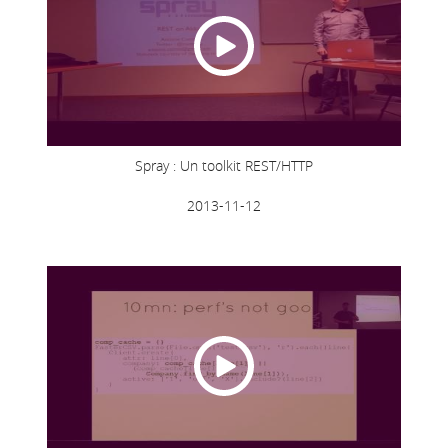
Spray : Un toolkit REST/HTTP
2013-11-12