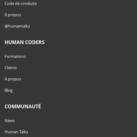
Code de conduite
À propos
@humantalks
HUMAN CODERS
Formations
Clients
À propos
Blog
COMMUNAUTÉ
News
Human Talks