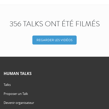
356 TALKS ONT ÉTÉ FILMÉS
REGARDER LES VIDÉOS
HUMAN TALKS
Talks
Proposer un Talk
Devenir organisateur