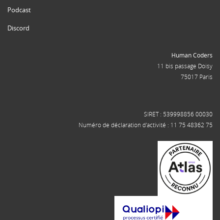
Podcast
Discord
Human Coders
11 bis passage Doisy
75017 Paris
SIRET : 539998856 00030
Numéro de déclaration d'activité : 11 75 48362 75