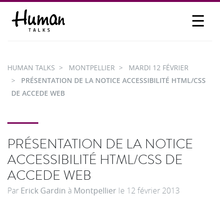
☰
PROPOSER UN TALK
SE CONNECTER
HUMAN TALKS
MONTPELLIER
MARDI 12 FÉVRIER
PARTICIPER
PRÉSENTATION DE LA NOTICE ACCESSIBILITÉ HTML/CSS
DE ACCEDE WEB
PRÉSENTATION DE LA NOTICE
ACCESSIBILITÉ HTML/CSS DE
ACCEDE WEB
Par
Erick Gardin
à
Montpellier
le
12 février 2013