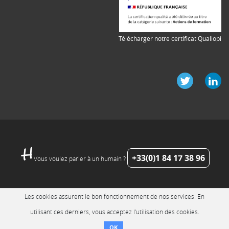
Télécharger notre certificat Qualiopi
+33(0)1 84 17 38 96
Vous voulez parler à un humain ?
Les cookies assurent le bon fonctionnement de nos services. En
utilisant ces derniers, vous acceptez l'utilisation des cookies.
OK