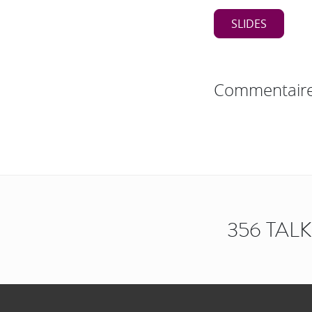
SLIDES
Commentair
356 TAL