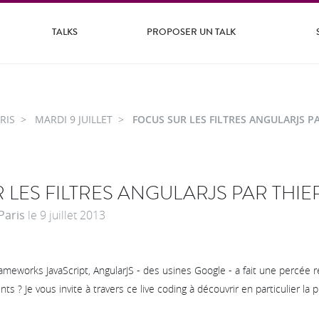
TALKS
PROPOSER UN TALK
RIS
MARDI 9 JUILLET
FOCUS SUR LES FILTRES ANGULARJS P
 LES FILTRES ANGULARJS PAR THIE
Paris
le
9 juillet 2013
meworks JavaScript, AngularJS - des usines Google - a fait une percée 
nts ? Je vous invite à travers ce live coding à découvrir en particulier la 