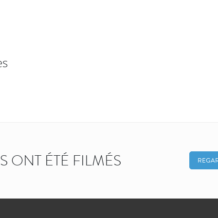
es
KS ONT ÉTÉ FILMÉS
REGAR