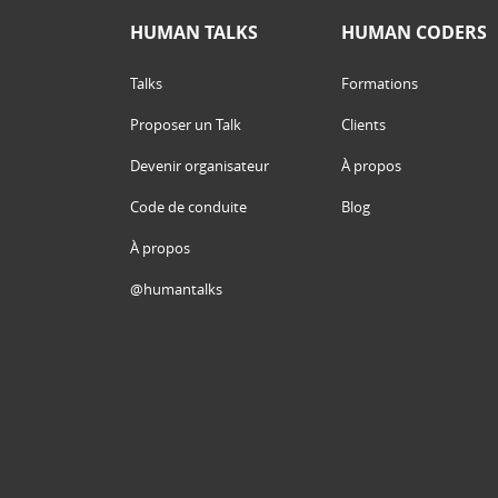
HUMAN TALKS
HUMAN CODERS
Talks
Formations
Proposer un Talk
Clients
Devenir organisateur
À propos
Code de conduite
Blog
À propos
@humantalks