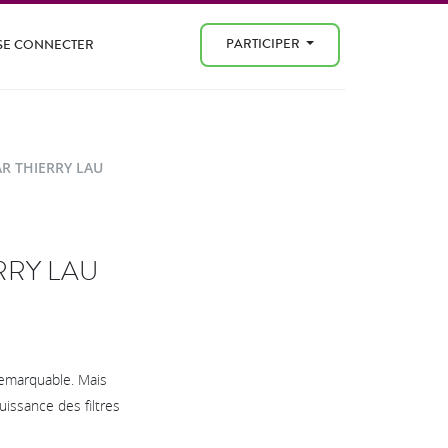
PARTICIPER
SE CONNECTER
AR THIERRY LAU
RRY LAU
remarquable. Mais
puissance des filtres