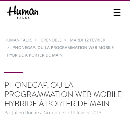
☰
PROPOSER UN TALK
SE CONNECTER
HUMAN TALKS
GRENOBLE
MARDI 12 FÉVRIER
PARTICIPER
PHONEGAP, OU LA PROGRAMMATION WEB MOBILE
HYBRIDE À PORTER DE MAIN
PHONEGAP, OU LA
PROGRAMMATION WEB MOBILE
HYBRIDE À PORTER DE MAIN
Par
Julien Roche
à
Grenoble
le
12 février 2013