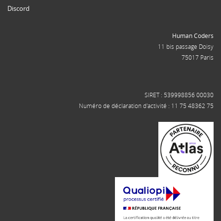
Discord
Human Coders
11 bis passage Doisy
75017 Paris
SIRET : 539998856 00030
Numéro de déclaration d'activité : 11 75 48362 75