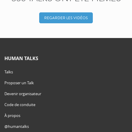
REGARDER LES VIDÉOS
HUMAN TALKS
Talks
Proposer un Talk
Devenir organisateur
Code de conduite
À propos
@humantalks