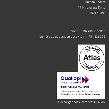
Human Coders
11 bis passage Doisy
75017 Paris
SIRET : 539998856 00030
Numéro de déclaration d'activité : 11 75 48362 75
Télécharger notre certificat Qualiopi