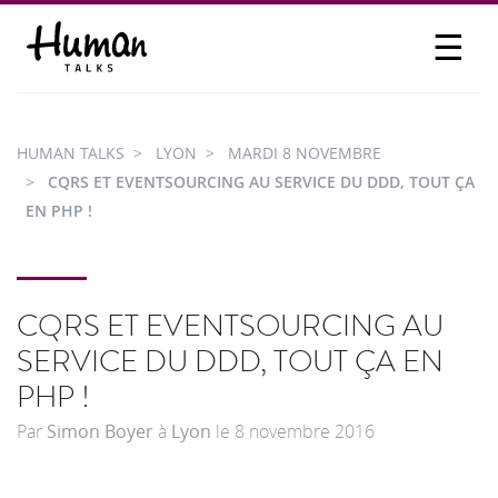
☰
PROPOSER UN TALK
SE CONNECTER
HUMAN TALKS
LYON
MARDI 8 NOVEMBRE
PARTICIPER
CQRS ET EVENTSOURCING AU SERVICE DU DDD, TOUT ÇA
EN PHP !
CQRS ET EVENTSOURCING AU
SERVICE DU DDD, TOUT ÇA EN
PHP !
Par
Simon Boyer
à
Lyon
le
8 novembre 2016