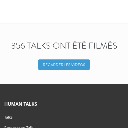
356 TALKS ONT ÉTÉ FILMÉS
REGARDER LES VIDÉOS
HUMAN TALKS
Talks
Proposer un Talk