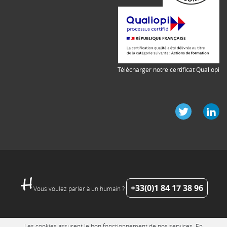
Télécharger notre certificat Qualiopi
+33(0)1 84 17 38 96
Vous voulez parler à un humain ?
Les cookies assurent le bon fonctionnement de nos services. En