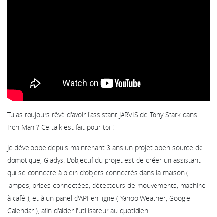
Tu as toujours rêvé d'avoir l'assistant JARVIS de Tony Stark dans
Iron Man ? Ce talk est fait pour toi !
Je développe depuis maintenant 3 ans un projet open-source de
domotique, Gladys. L'objectif du projet est de créer un assistant
qui se connecte à plein d'objets connectés dans la maison (
lampes, prises connectées, détecteurs de mouvements, machine
à café ), et à un panel d'API en ligne ( Yahoo Weather, Google
Calendar ), afin d'aider l'utilisateur au quotidien.