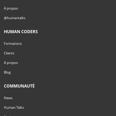
À propos
@humantalks
HUMAN CODERS
Formations
Clients
À propos
Blog
COMMUNAUTÉ
News
Human Talks