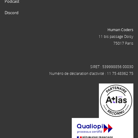
Podcast
Discord
Human Coders
11 bis passage Doisy
75017 Paris
SIRET : 539998856 00030
Numéro de déclaration d'activité : 11 75 48362 75