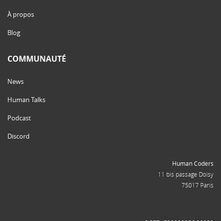
À propos
Blog
COMMUNAUTÉ
News
Human Talks
Podcast
Discord
Human Coders
11 bis passage Doisy
75017 Paris