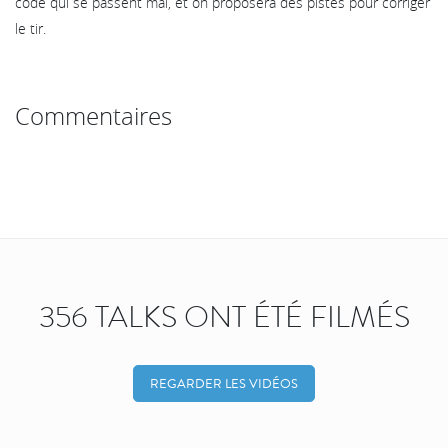
code qui se passent mal, et on proposera des pistes pour corriger
le tir.
Commentaires
356 TALKS ONT ÉTÉ FILMÉS
REGARDER LES VIDÉOS