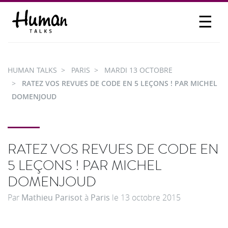
☰
PROPOSER UN TALK
SE CONNECTER
HUMAN TALKS
PARIS
MARDI 13 OCTOBRE
PARTICIPER
RATEZ VOS REVUES DE CODE EN 5 LEÇONS ! PAR MICHEL
DOMENJOUD
RATEZ VOS REVUES DE CODE EN
5 LEÇONS ! PAR MICHEL
DOMENJOUD
Par
Mathieu Parisot
à
Paris
le
13 octobre 2015