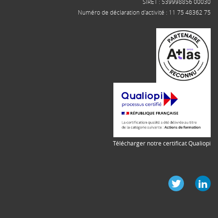
SIRET : 539998856 00030
Numéro de déclaration d'activité : 11 75 48362 75
Télécharger notre certificat Qualiopi