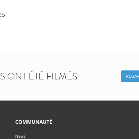
es
KS ONT ÉTÉ FILMÉS
REGAR
COMMUNAUTÉ
News