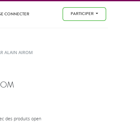
PARTICIPER
SE CONNECTER
R ALAIN AIROM
ROM
vec des produits open