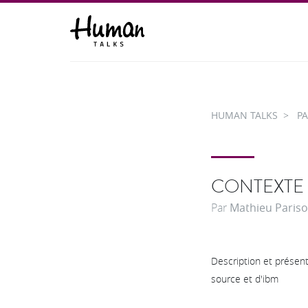
HUMAN TALKS
PA
CONTEXTE 
Par
Mathieu Pariso
Description et présen
source et d'ibm