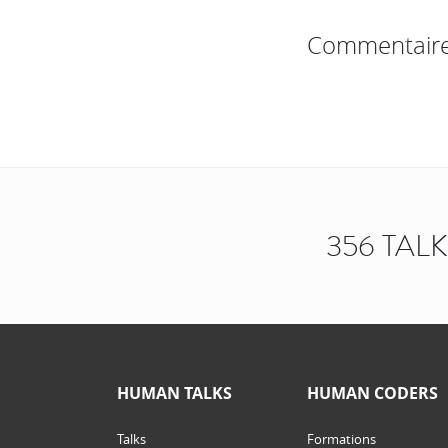
Commentair
356 TAL
HUMAN TALKS
HUMAN CODERS
Talks
Formations