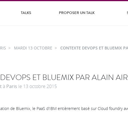
TALKS
PROPOSER UN TALK
RIS
MARDI 13 OCTOBRE
CONTEXTE DEVOPS ET BLUEMIX PA
DEVOPS ET BLUEMIX PAR ALAIN AI
t
à
Paris
le
13 octobre 2015
tation de Bluemix, le PaaS d'IBM entièrement basé sur Cloud foundry a