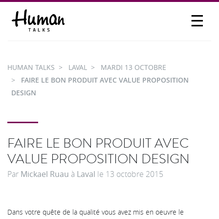
☰
PROPOSER UN TALK
SE CONNECTER
HUMAN TALKS
LAVAL
MARDI 13 OCTOBRE
PARTICIPER
FAIRE LE BON PRODUIT AVEC VALUE PROPOSITION
DESIGN
FAIRE LE BON PRODUIT AVEC
VALUE PROPOSITION DESIGN
Par
Mickael Ruau
à
Laval
le
13 octobre 2015
Dans votre quête de la qualité vous avez mis en oeuvre le