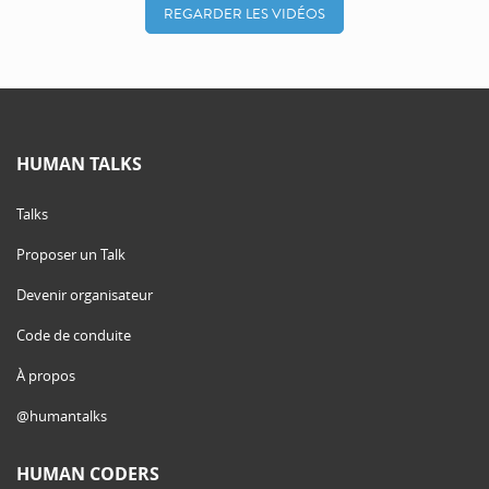
REGARDER LES VIDÉOS
HUMAN TALKS
Talks
Proposer un Talk
Devenir organisateur
Code de conduite
À propos
@humantalks
HUMAN CODERS