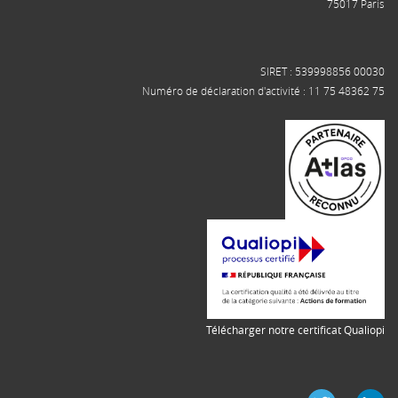
75017 Paris
SIRET : 539998856 00030
Numéro de déclaration d'activité : 11 75 48362 75
Télécharger notre certificat Qualiopi