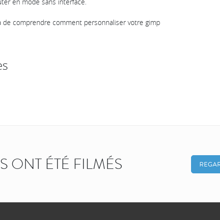
cuter en mode sans interface.
ra de comprendre comment personnaliser votre gimp
es
KS ONT ÉTÉ FILMÉS
REGAR