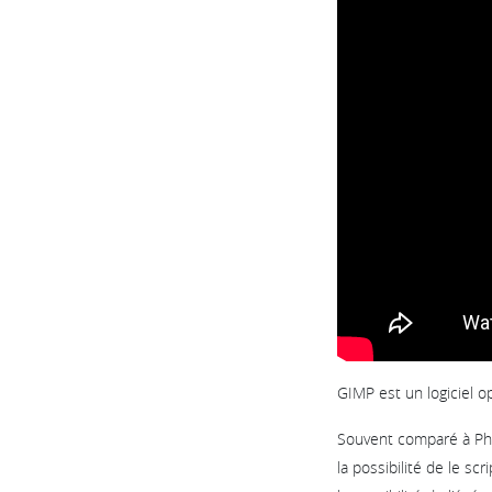
GIMP est un logiciel 
Souvent comparé à Pho
la possibilité de le sc