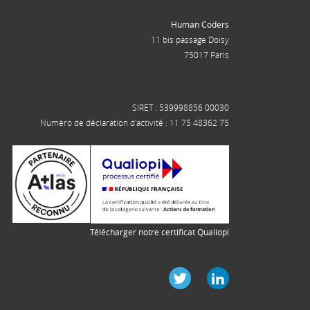
Human Coders
11 bis passage Doisy
75017 Paris
SIRET : 539998856 00030
Numéro de déclaration d'activité : 11 75 48362 75
Télécharger notre certificat Qualiopi