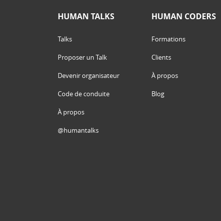
HUMAN TALKS
HUMAN CODERS
Talks
Formations
Proposer un Talk
Clients
Devenir organisateur
À propos
Code de conduite
Blog
À propos
@humantalks