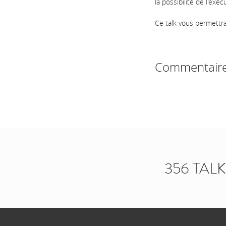
la possibilité de l'éxé
Ce talk vous permett
Commentair
356 TAL