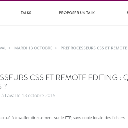
TALKS
PROPOSER UN TALK
VAL
MARDI 13 OCTOBRE
PRÉPROCESSEURS CSS ET REMOTE 
SEURS CSS ET REMOTE EDITING : 
 ?
r
à
Laval
le
13 octobre 2015
itué à travailler directement sur le FTP, sans copie locale des fichiers.