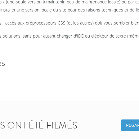
oix (une seule version à maintenir, peu de maintenance locale) ou par con
’installer une version locale du site pour des raisons techniques et de li
s, l'accès aux préprocesseurs CSS (et les autres) doit vous sembler bie
es solutions, sans pour autant changer d'IDE ou d'éditeur de texte (mê
es
KS ONT ÉTÉ FILMÉS
REGAR