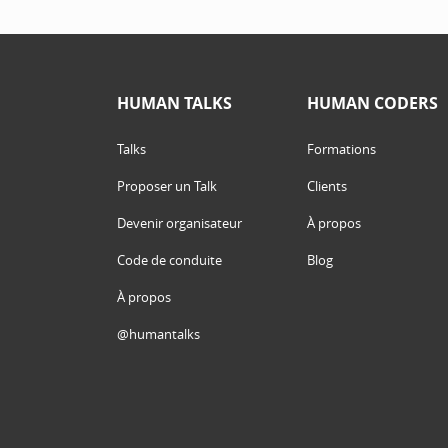
HUMAN TALKS
HUMAN CODERS
Talks
Formations
Proposer un Talk
Clients
Devenir organisateur
À propos
Code de conduite
Blog
À propos
@humantalks