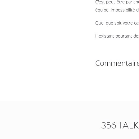
C'est peut-être par ch
équipe, impossibilité d
Quel que soit votre ca
Il existant pourtant d
Commentair
356 TAL