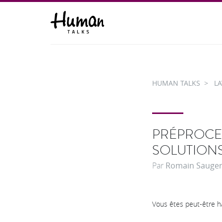
HUMAN TALKS
LA
PRÉPROCES
SOLUTIONS
Par
Romain Sauge
Vous êtes peut-être hab