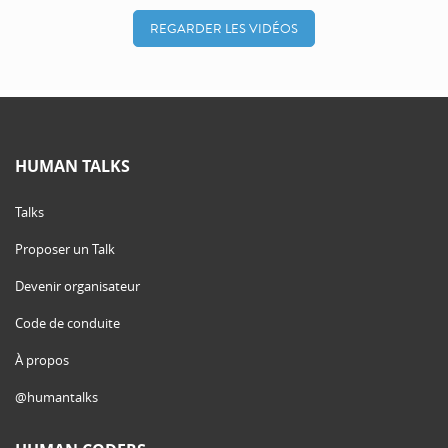
REGARDER LES VIDÉOS
HUMAN TALKS
Talks
Proposer un Talk
Devenir organisateur
Code de conduite
À propos
@humantalks