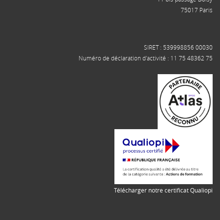
75017 Paris
SIRET : 539998856 00030
Numéro de déclaration d'activité : 11 75 48362 75
Télécharger notre certificat Qualiopi