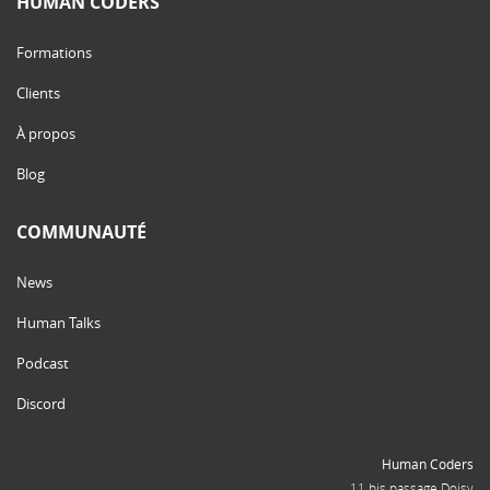
HUMAN CODERS
Formations
Clients
À propos
Blog
COMMUNAUTÉ
News
Human Talks
Podcast
Discord
Human Coders
11 bis passage Doisy