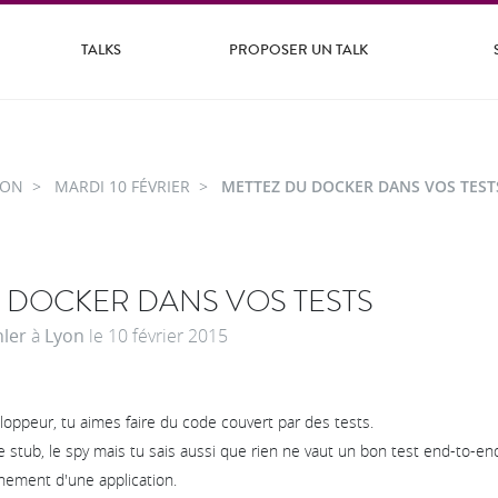
TALKS
PROPOSER UN TALK
YON
MARDI 10 FÉVRIER
METTEZ DU DOCKER DANS VOS TEST
 DOCKER DANS VOS TESTS
ler
à
Lyon
le
10 février 2015
ppeur, tu aimes faire du code couvert par des tests.
e stub, le spy mais tu sais aussi que rien ne vaut un bon test end-to-end
nnement d'une application.