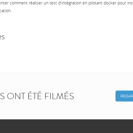
nter comment réaliser un test d'intégration en pilotant docker pour inst
cation.
es
KS ONT ÉTÉ FILMÉS
REGAR