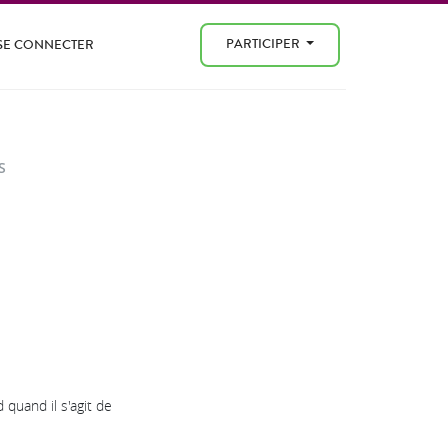
PARTICIPER
SE CONNECTER
S
 quand il s'agit de