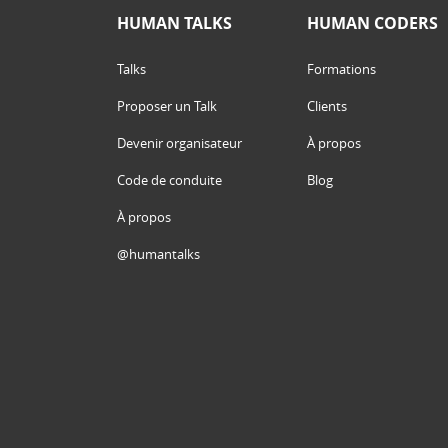
HUMAN TALKS
HUMAN CODERS
Talks
Formations
Proposer un Talk
Clients
Devenir organisateur
À propos
Code de conduite
Blog
À propos
@humantalks