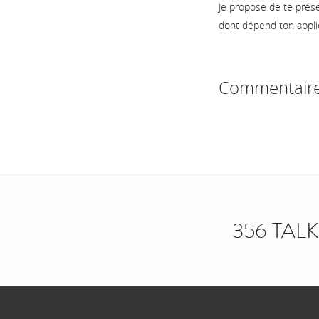
Je propose de te prése
dont dépend ton appli
Commentair
356 TAL