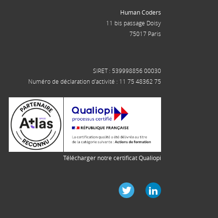
Human Coders
11 bis passage Doisy
75017 Paris
SIRET : 539998856 00030
Numéro de déclaration d'activité : 11 75 48362 75
Télécharger notre certificat Qualiopi