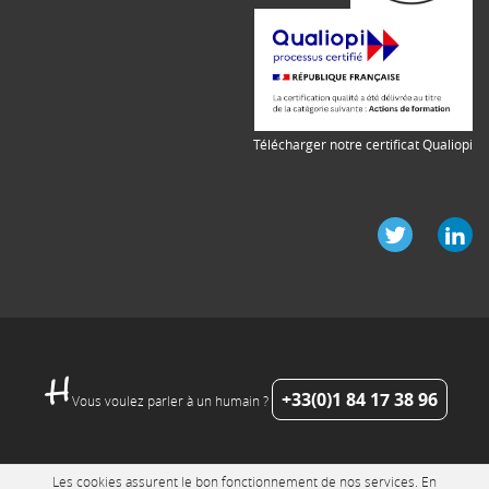
Télécharger notre certificat Qualiopi
+33(0)1 84 17 38 96
Vous voulez parler à un humain ?
Les cookies assurent le bon fonctionnement de nos services. En