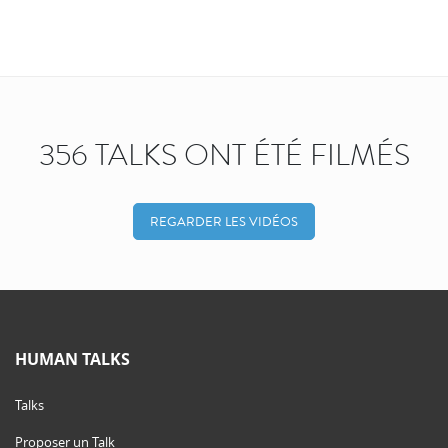
356 TALKS ONT ÉTÉ FILMÉS
REGARDER LES VIDÉOS
HUMAN TALKS
Talks
Proposer un Talk