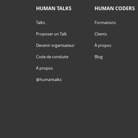
HUMAN TALKS
HUMAN CODERS
Talks
Formations
Proposer un Talk
Clients
Devenir organisateur
À propos
Code de conduite
Blog
À propos
@humantalks