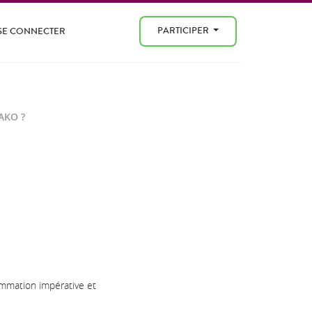
PARTICIPER
SE CONNECTER
AKO ?
ammation impérative et