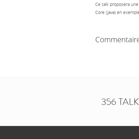
Ce talk proposera une
Core (Java) en exemple
Commentair
356 TAL