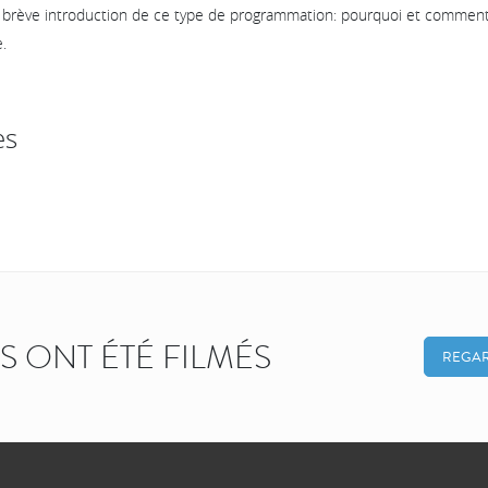
 brève introduction de ce type de programmation: pourquoi et comment l
.
es
KS ONT ÉTÉ FILMÉS
REGAR