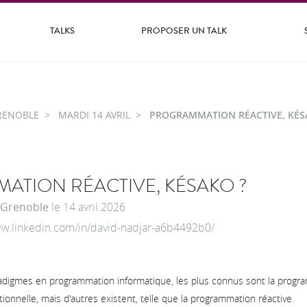
TALKS
PROPOSER UN TALK
RENOBLE
MARDI 14 AVRIL
PROGRAMMATION RÉACTIVE, KÉS
ATION RÉACTIVE, KÉSAKO ?
Grenoble
le
14 avril 2026
www.linkedin.com/in/david-nadjar-a6b4492b0/
aradigmes en programmation informatique, les plus connus sont la progr
ionnelle, mais d'autres existent, telle que la programmation réactive.