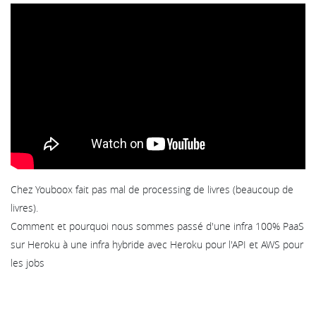
Chez Youboox fait pas mal de processing de livres (beaucoup de
livres).
Comment et pourquoi nous sommes passé d'une infra 100% PaaS
sur Heroku à une infra hybride avec Heroku pour l'API et AWS pour
les jobs