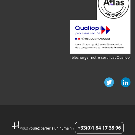
Télécharger notre certificat Qualiopi
+33(0)1 84 17 38 96
Vous voulez parler à un humain ?