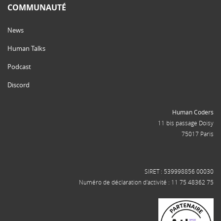
COMMUNAUTÉ
News
Human Talks
Podcast
Discord
Human Coders
11 bis passage Doisy
75017 Paris
SIRET : 539998856 00030
Numéro de déclaration d'activité : 11 75 48362 75