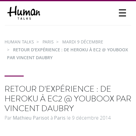
☰
PROPOSER UN TALK
SE CONNECTER
HUMAN TALKS
PARIS
MARDI 9 DÉCEMBRE
PARTICIPER
RETOUR D'EXPÉRIENCE : DE HEROKU À EC2 @ YOUBOOX
PAR VINCENT DAUBRY
RETOUR D'EXPÉRIENCE : DE
HEROKU À EC2 @ YOUBOOX PAR
VINCENT DAUBRY
Par
Mathieu Parisot
à
Paris
le
9 décembre 2014