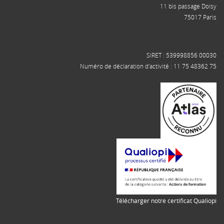
11 bis passage Doisy
75017 Paris
SIRET : 539998856 00030
Numéro de déclaration d'activité : 11 75 48362 75
Télécharger notre certificat Qualiopi