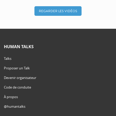
REGARDER LES VIDÉOS
HUMAN TALKS
Talks
Proposer un Talk
Devenir organisateur
Code de conduite
À propos
@humantalks