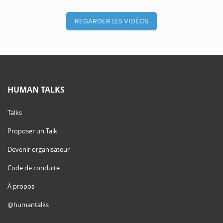
REGARDER LES VIDÉOS
HUMAN TALKS
Talks
Proposer un Talk
Devenir organisateur
Code de conduite
À propos
@humantalks