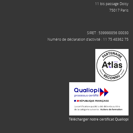
11 bis passage Doisy
75017 Paris
SIRET : 539998856 00030
Numéro de déclaration d'activité : 11 75 48362 75
Télécharger notre certificat Qualiopi