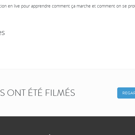
tion en live pour apprendre comment ça marche et comment on se pro
es
KS ONT ÉTÉ FILMÉS
REGAR