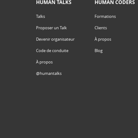
HUMAN TALKS
HUMAN CODERS
Talks
Formations
Proposer un Talk
Clients
Devenir organisateur
À propos
Code de conduite
Blog
À propos
@humantalks