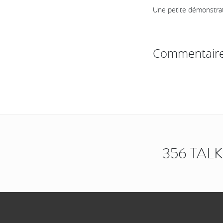
Une petite démonstra
Commentair
356 TAL