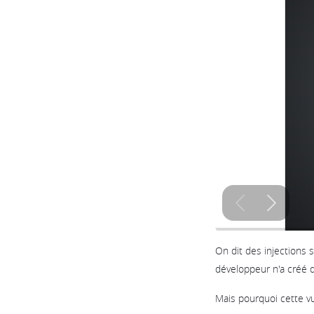
On dit des injections s
développeur n'a créé 
Mais pourquoi cette vul