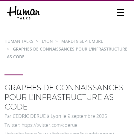
☰
PROPOSER UN TALK
SE CONNECTER
HUMAN TALKS
LYON
MARDI 9 SEPTEMBRE
PARTICIPER
GRAPHES DE CONNAISSANCES POUR L'INFRASTRUCTURE
AS CODE
GRAPHES DE CONNAISSANCES
POUR L'INFRASTRUCTURE AS
CODE
Par
CEDRIC DERUE
à
Lyon
le
9 septembre 2025
Twitter: https://twitter.com/cderue
Linkedin: https://www.linkedin.com/in/cedricderue/