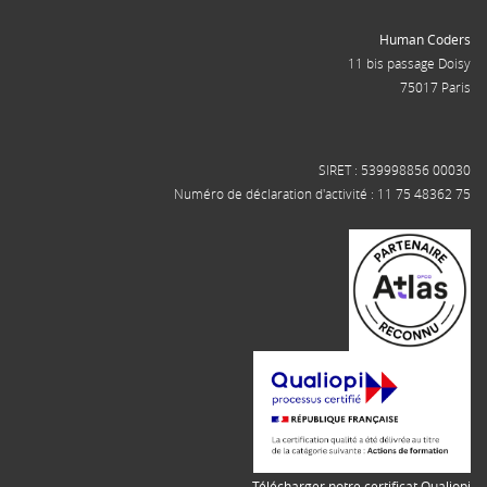
Human Coders
11 bis passage Doisy
75017 Paris
SIRET : 539998856 00030
Numéro de déclaration d'activité : 11 75 48362 75
Télécharger notre certificat Qualiopi