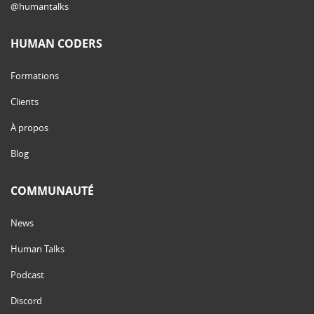
@humantalks
HUMAN CODERS
Formations
Clients
À propos
Blog
COMMUNAUTÉ
News
Human Talks
Podcast
Discord