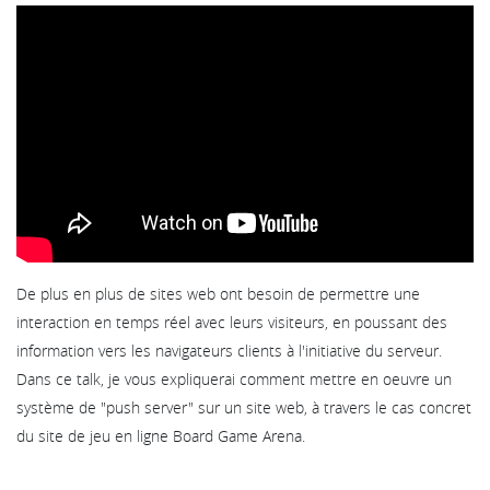
De plus en plus de sites web ont besoin de permettre une
interaction en temps réel avec leurs visiteurs, en poussant des
information vers les navigateurs clients à l'initiative du serveur.
Dans ce talk, je vous expliquerai comment mettre en oeuvre un
système de "push server" sur un site web, à travers le cas concret
du site de jeu en ligne Board Game Arena.