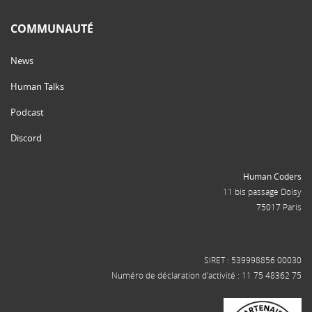
COMMUNAUTÉ
News
Human Talks
Podcast
Discord
Human Coders
11 bis passage Doisy
75017 Paris
SIRET : 539998856 00030
Numéro de déclaration d'activité : 11 75 48362 75