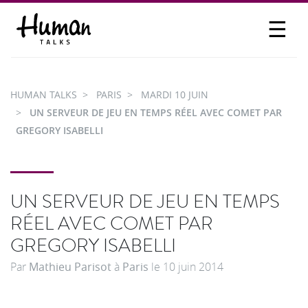
☰
PROPOSER UN TALK
SE CONNECTER
HUMAN TALKS
PARIS
MARDI 10 JUIN
PARTICIPER
UN SERVEUR DE JEU EN TEMPS RÉEL AVEC COMET PAR
GREGORY ISABELLI
UN SERVEUR DE JEU EN TEMPS
RÉEL AVEC COMET PAR
GREGORY ISABELLI
Par
Mathieu Parisot
à
Paris
le
10 juin 2014