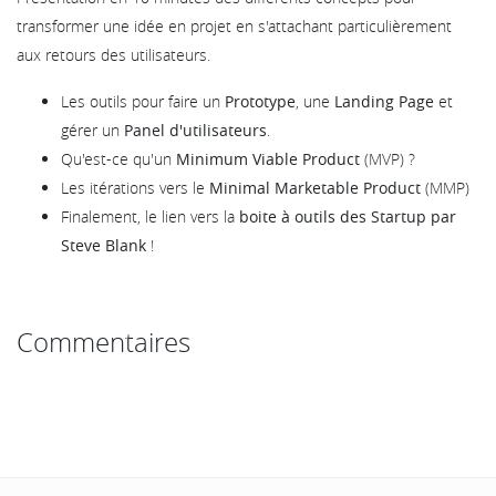
transformer une idée en projet en s'attachant particulièrement
aux retours des utilisateurs.
Les outils pour faire un
Prototype
, une
Landing Page
et
gérer un
Panel d'utilisateurs
.
Qu'est-ce qu'un
Minimum Viable Product
(MVP) ?
Les itérations vers le
Minimal Marketable Product
(MMP)
Finalement, le lien vers la
boite à outils des Startup par
Steve Blank
!
Commentaires