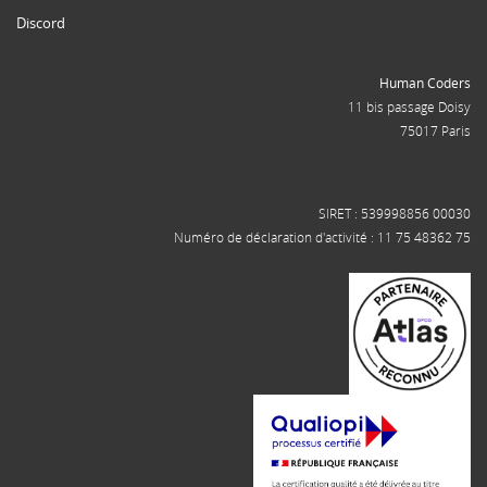
Discord
Human Coders
11 bis passage Doisy
75017 Paris
SIRET : 539998856 00030
Numéro de déclaration d'activité : 11 75 48362 75