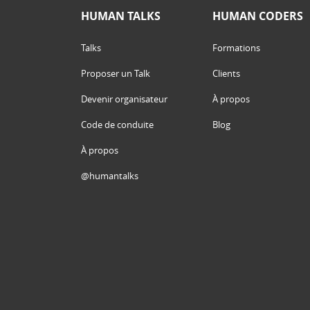
HUMAN TALKS
HUMAN CODERS
Talks
Formations
Proposer un Talk
Clients
Devenir organisateur
À propos
Code de conduite
Blog
À propos
@humantalks