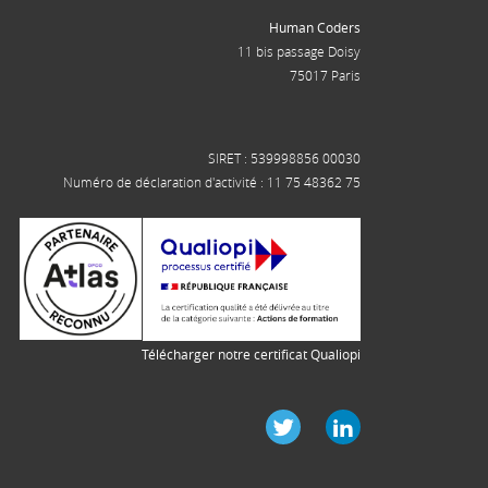
Human Coders
11 bis passage Doisy
75017 Paris
SIRET : 539998856 00030
Numéro de déclaration d'activité : 11 75 48362 75
Télécharger notre certificat Qualiopi