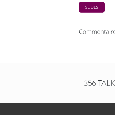
SLIDES
Commentair
356 TAL