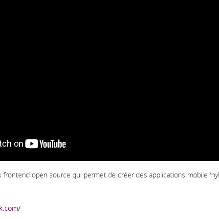
k frontend open source qui permet de créer des applications mobile 'h
k.com/