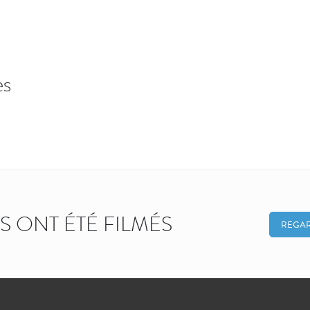
es
KS ONT ÉTÉ FILMÉS
REGAR