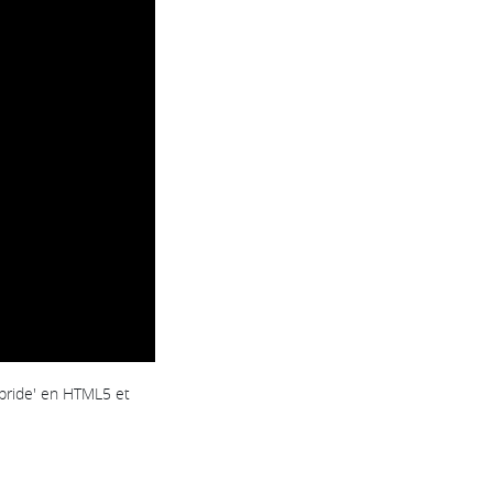
ybride' en HTML5 et