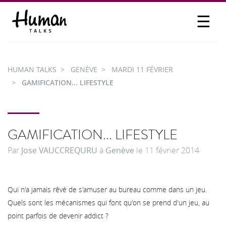
☰
PROPOSER UN TALK
SE CONNECTER
HUMAN TALKS
GENÈVE
MARDI 11 FÉVRIER
PARTICIPER
GAMIFICATION... LIFESTYLE
GAMIFICATION... LIFESTYLE
Par
Jose VAUCCREQURU
à
Genève
le
11 février 2014
Qui n'a jamais rêvé de s'amuser au bureau comme dans un jeu.
Quels sont les mécanismes qui font qu'on se prend d'un jeu, au
point parfois de devenir addict ?