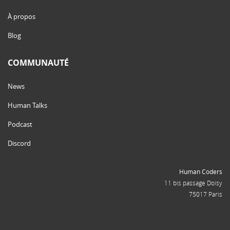
À propos
Blog
COMMUNAUTÉ
News
Human Talks
Podcast
Discord
Human Coders
11 bis passage Doisy
75017 Paris