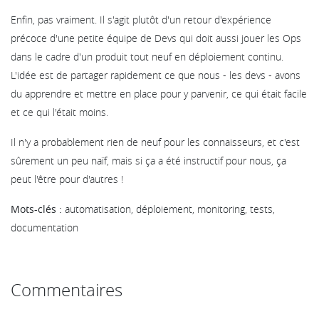
Enfin, pas vraiment. Il s'agit plutôt d'un retour d'expérience
précoce d'une petite équipe de Devs qui doit aussi jouer les Ops
dans le cadre d'un produit tout neuf en déploiement continu.
L'idée est de partager rapidement ce que nous - les devs - avons
du apprendre et mettre en place pour y parvenir, ce qui était facile
et ce qui l'était moins.
Il n'y a probablement rien de neuf pour les connaisseurs, et c'est
sûrement un peu naïf, mais si ça a été instructif pour nous, ça
peut l'être pour d'autres !
Mots-clés :
automatisation, déploiement, monitoring, tests,
documentation
Commentaires