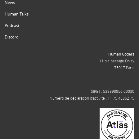
News
Human Talks
Podcast
Discord
Human Coders
11 bis passage Doisy
75017 Paris
SIRET : 539998856 00030
Numéro de déclaration d'activité : 11 75 48362 75