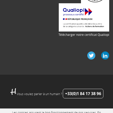
Télécharger notre certificat Qualiopi
+33(0)1 84 17 38 96
Vous voulez parler à un humain ?
Les cookies assurent le bon fonctionnement de nos services. En