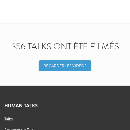
356 TALKS ONT ÉTÉ FILMÉS
REGARDER LES VIDÉOS
HUMAN TALKS
Talks
Proposer un Talk