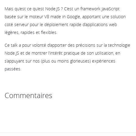
Mais qu’est ce qu’est Node.JS ? C’est un framework JavaScript
basée sur le moteur V8 made in Google, apportant une solution
coté serveur pour le déploiement rapide d’applications web
légères, rapides et flexibles.
Ce talk a pour volonté d’apporter des précisions sur la technologie
Node.JS et de montrer l’intérêt pratique de son utilisation, en
s’appuyant sur nos (plus ou moins glorieuses) expériences
passées.
Commentaires