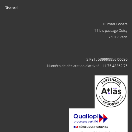
Discord
Human Coders
11 bis passage Doisy
75017 Paris
SIRET : 539998856 00030
Numéro de déclaration d'activité : 11 75 48362 75