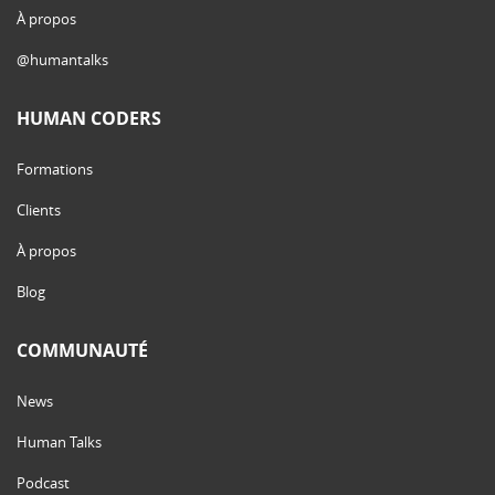
À propos
@humantalks
HUMAN CODERS
Formations
Clients
À propos
Blog
COMMUNAUTÉ
News
Human Talks
Podcast