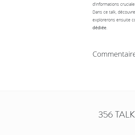
d’informations cruciale
Dans ce talk, découvre
explorerons ensuite c
dédiée
.
Commentair
356 TAL