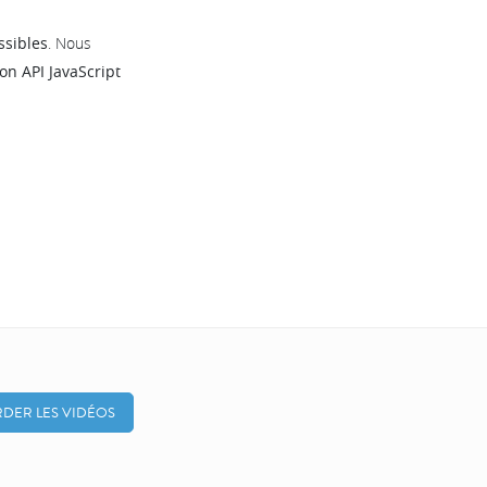
ssibles
. Nous
on API JavaScript
DER LES VIDÉOS