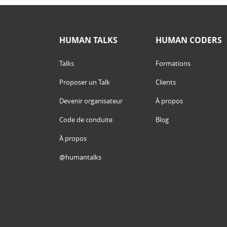
HUMAN TALKS
HUMAN CODERS
Talks
Formations
Proposer un Talk
Clients
Devenir organisateur
À propos
Code de conduite
Blog
À propos
@humantalks