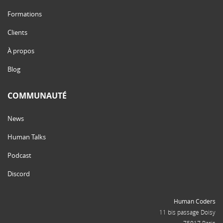
Formations
Clients
À propos
Blog
COMMUNAUTÉ
News
Human Talks
Podcast
Discord
Human Coders
11 bis passage Doisy
75017 Paris