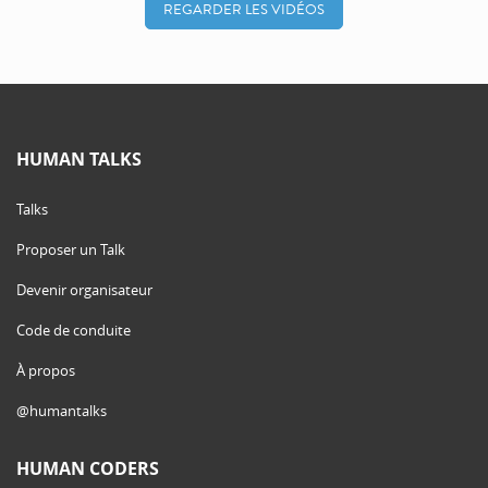
REGARDER LES VIDÉOS
HUMAN TALKS
Talks
Proposer un Talk
Devenir organisateur
Code de conduite
À propos
@humantalks
HUMAN CODERS