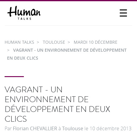
☰
PROPOSER UN TALK
SE CONNECTER
HUMAN TALKS
TOULOUSE
MARDI 10 DÉCEMBRE
PARTICIPER
VAGRANT - UN ENVIRONNEMENT DE DÉVELOPPEMENT
EN DEUX CLICS
VAGRANT - UN
ENVIRONNEMENT DE
DÉVELOPPEMENT EN DEUX
CLICS
Par
Florian CHEVALLIER
à
Toulouse
le
10 décembre 2013