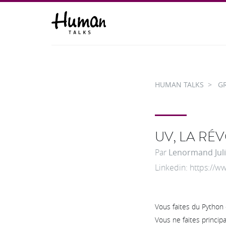
HUMAN TALKS
G
UV, LA RÉ
Par
Lenormand Jul
Linkedin: https://w
Vous faites du Python 
Vous ne faites principa