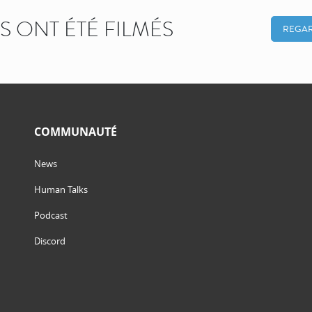
KS ONT ÉTÉ FILMÉS
REGAR
COMMUNAUTÉ
News
Human Talks
Podcast
Discord