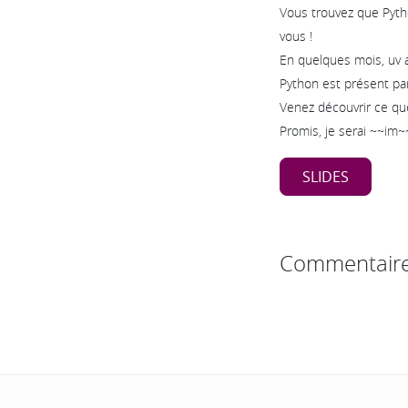
Vous trouvez que Pytho
vous !
En quelques mois, uv a
Python est présent par
Venez découvrir ce que
Promis, je serai ~~im~~
SLIDES
Commentair