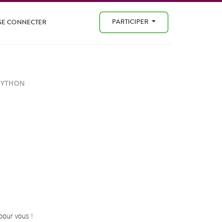
PARTICIPER
SE CONNECTER
PYTHON
pour vous !