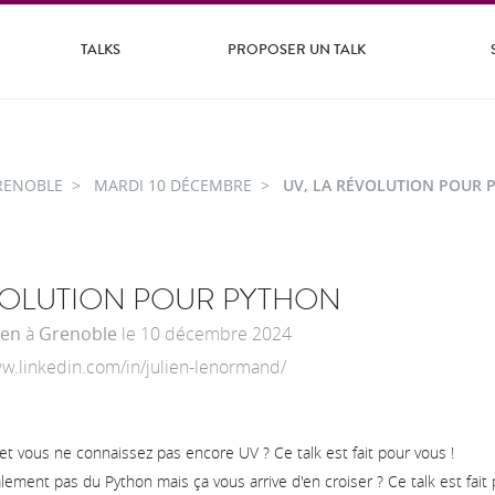
TALKS
PROPOSER UN TALK
RENOBLE
MARDI 10 DÉCEMBRE
UV, LA RÉVOLUTION POUR 
VOLUTION POUR PYTHON
ien
à
Grenoble
le
10 décembre 2024
ww.linkedin.com/in/julien-lenormand/
et vous ne connaissez pas encore UV ? Ce talk est fait pour vous !
lement pas du Python mais ça vous arrive d'en croiser ? Ce talk est fait 