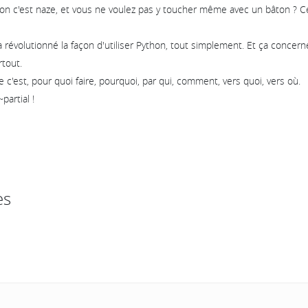
n c'est naze, et vous ne voulez pas y toucher même avec un bâton ? Ce 
 révolutionné la façon d'utiliser Python, tout simplement. Et ça concern
tout.
 c'est, pour quoi faire, pourquoi, par qui, comment, vers quoi, vers où.
partial !
es