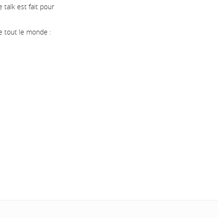
talk est fait pour
e tout le monde :