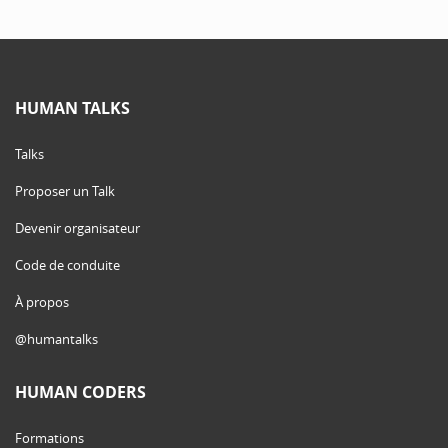
HUMAN TALKS
Talks
Proposer un Talk
Devenir organisateur
Code de conduite
À propos
@humantalks
HUMAN CODERS
Formations