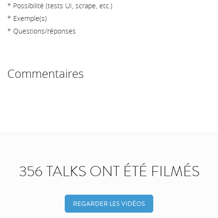
* Possibilité (tests UI, scrape, etc.)
* Exemple(s)
* Questions/réponses
Commentaires
356 TALKS ONT ÉTÉ FILMÉS
REGARDER LES VIDÉOS