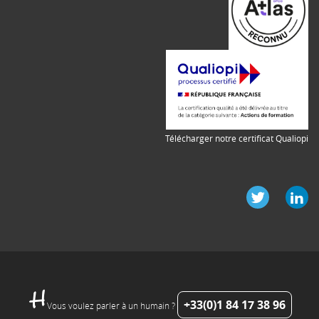
Télécharger notre certificat Qualiopi
+33(0)1 84 17 38 96
Vous voulez parler à un humain ?