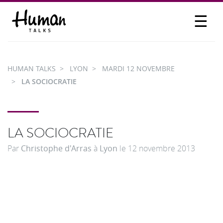
☰
PROPOSER UN TALK
SE CONNECTER
HUMAN TALKS
LYON
MARDI 12 NOVEMBRE
PARTICIPER
LA SOCIOCRATIE
LA SOCIOCRATIE
Par
Christophe d'Arras
à
Lyon
le
12 novembre 2013