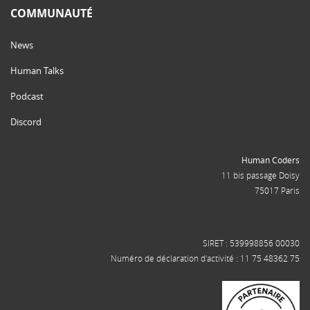
COMMUNAUTÉ
News
Human Talks
Podcast
Discord
Human Coders
11 bis passage Doisy
75017 Paris
SIRET : 539998856 00030
Numéro de déclaration d'activité : 11 75 48362 75