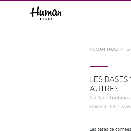
HUMAN TALKS
G
LES BASES
AUTRES
Par
Yann Fontana
Linkedin: https://w
Les bases de données 