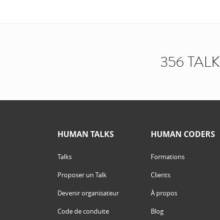
356 TAL
HUMAN TALKS
HUMAN CODERS
Talks
Formations
Proposer un Talk
Clients
Devenir organisateur
À propos
Code de conduite
Blog