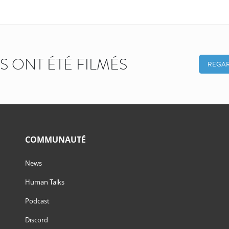
KS ONT ÉTÉ FILMÉS
REGAR
COMMUNAUTÉ
News
Human Talks
Podcast
Discord