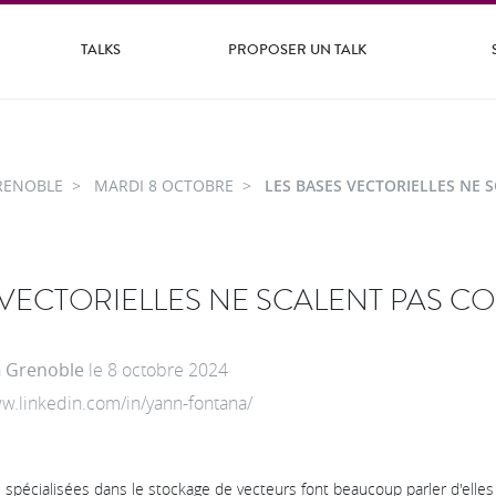
TALKS
PROPOSER UN TALK
RENOBLE
MARDI 8 OCTOBRE
LES BASES VECTORIELLES NE 
 VECTORIELLES NE SCALENT PAS C
à
Grenoble
le
8 octobre 2024
ww.linkedin.com/in/yann-fontana/
spécialisées dans le stockage de vecteurs font beaucoup parler d'elles