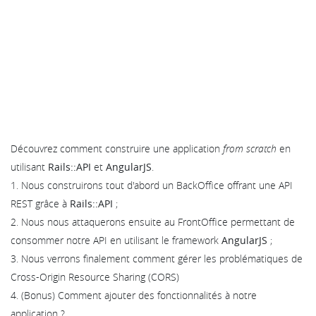
Découvrez comment construire une application
from scratch
en
utilisant
Rails::API
et
AngularJS
.
1. Nous construirons tout d'abord un BackOffice offrant une API
REST grâce à
Rails::API
;
2. Nous nous attaquerons ensuite au FrontOffice permettant de
consommer notre API en utilisant le framework
AngularJS
;
3. Nous verrons finalement comment gérer les problématiques de
Cross-Origin Resource Sharing (CORS)
4. (Bonus) Comment ajouter des fonctionnalités à notre
application ?