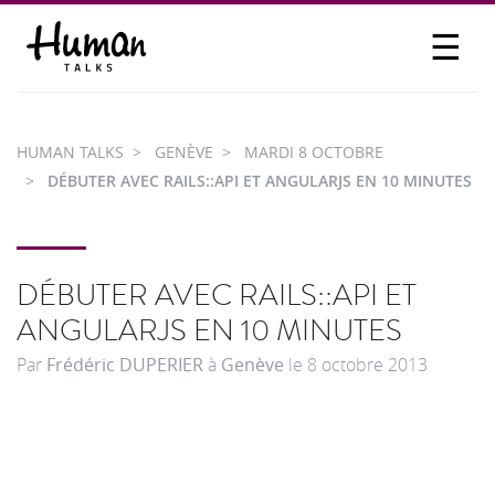
☰
PROPOSER UN TALK
SE CONNECTER
HUMAN TALKS
GENÈVE
MARDI 8 OCTOBRE
PARTICIPER
DÉBUTER AVEC RAILS::API ET ANGULARJS EN 10 MINUTES
DÉBUTER AVEC RAILS::API ET
ANGULARJS EN 10 MINUTES
Par
Frédéric DUPERIER
à
Genève
le
8 octobre 2013