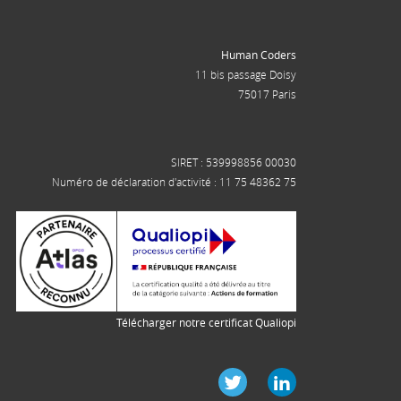
Human Coders
11 bis passage Doisy
75017 Paris
SIRET : 539998856 00030
Numéro de déclaration d'activité : 11 75 48362 75
Télécharger notre certificat Qualiopi