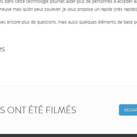
es dans cette technologie pourrait aider plus de personnes à accéder a
neuse mais qu’on peut soulever. Je vous propose un rapide (très rapide)
a avec encore plus de questions, mais aussi quelques éléments de base p
es
KS ONT ÉTÉ FILMÉS
REGAR