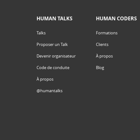
HUMAN TALKS
HUMAN CODERS
Talks
Formations
Proposer un Talk
Clients
Devenir organisateur
À propos
Code de conduite
Blog
À propos
@humantalks