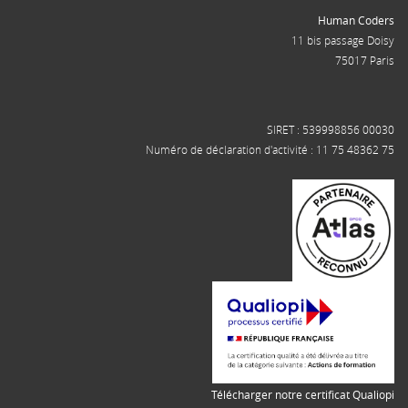
Human Coders
11 bis passage Doisy
75017 Paris
SIRET : 539998856 00030
Numéro de déclaration d'activité : 11 75 48362 75
Télécharger notre certificat Qualiopi