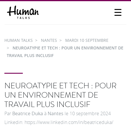
☰
PROPOSER UN TALK
SE CONNECTER
HUMAN TALKS
NANTES
MARDI 10 SEPTEMBRE
PARTICIPER
NEUROATYPIE ET TECH : POUR UN ENVIRONNEMENT DE
TRAVAIL PLUS INCLUSIF
NEUROATYPIE ET TECH : POUR
UN ENVIRONNEMENT DE
TRAVAIL PLUS INCLUSIF
Par
Beatrice Duka
à
Nantes
le
10 septembre 2024
Linkedin: https://www.linkedin.com/in/beatriceduka/