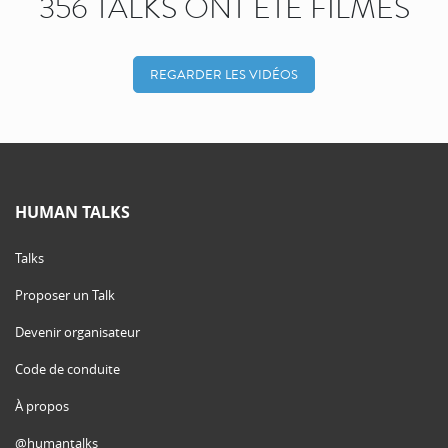
356 TALKS ONT ÉTÉ FILMÉS
REGARDER LES VIDÉOS
HUMAN TALKS
Talks
Proposer un Talk
Devenir organisateur
Code de conduite
À propos
@humantalks