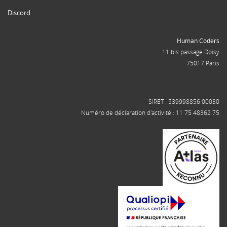
Discord
Human Coders
11 bis passage Doisy
75017 Paris
SIRET : 539998856 00030
Numéro de déclaration d'activité : 11 75 48362 75