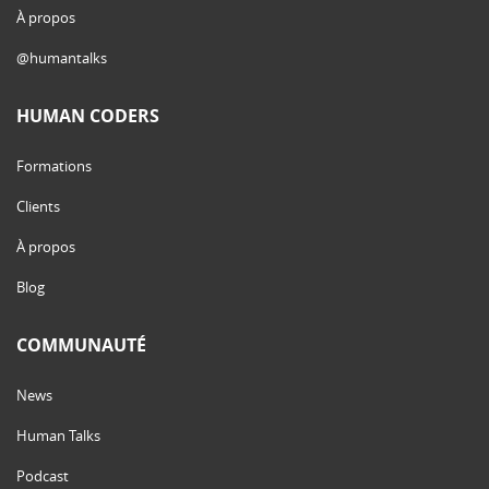
À propos
@humantalks
HUMAN CODERS
Formations
Clients
À propos
Blog
COMMUNAUTÉ
News
Human Talks
Podcast