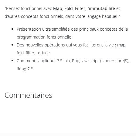
"Pensez fonctionnel avec
Map
,
Fold
,
Filter
, l’
immutabilité
et
d'autres concepts fonctionnels, dans votre langage habituel "
Présentation ultra simplifiée des principaux concepts de la
programmation fonctionnelle
Des nouvelles opérations qui vous faciliteront la vie : map,
fold, filter, reduce
Comment l'appliquer ? Scala, Php, Javascript (UnderscoreJS),
Ruby, C#
Commentaires