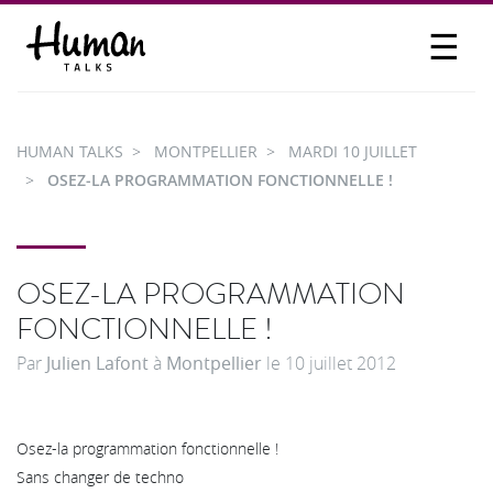
☰
PROPOSER UN TALK
SE CONNECTER
HUMAN TALKS
MONTPELLIER
MARDI 10 JUILLET
PARTICIPER
OSEZ-LA PROGRAMMATION FONCTIONNELLE !
OSEZ-LA PROGRAMMATION
FONCTIONNELLE !
Par
Julien Lafont
à
Montpellier
le
10 juillet 2012
Osez-la programmation fonctionnelle !
Sans changer de techno