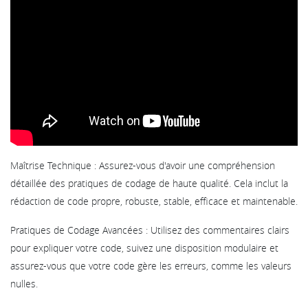
Maîtrise Technique : Assurez-vous d'avoir une compréhension
détaillée des pratiques de codage de haute qualité. Cela inclut la
rédaction de code propre, robuste, stable, efficace et maintenable.
Pratiques de Codage Avancées : Utilisez des commentaires clairs
pour expliquer votre code, suivez une disposition modulaire et
assurez-vous que votre code gère les erreurs, comme les valeurs
nulles.