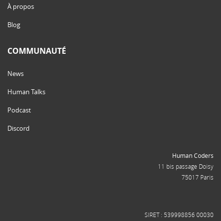
À propos
Blog
COMMUNAUTÉ
News
Human Talks
Podcast
Discord
Human Coders
11 bis passage Doisy
75017 Paris
SIRET : 539998856 00030