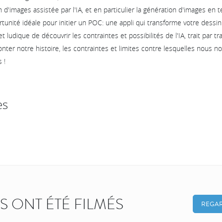
n d'images assistée par l'IA, et en particulier la génération d'images en 
rtunité idéale pour initier un POC: une appli qui transforme votre dessin
 ludique de découvrir les contraintes et possibilités de l'IA, trait par trai
nter notre histoire, les contraintes et limites contre lesquelles nous
 !
es
KS ONT ÉTÉ FILMÉS
REGAR