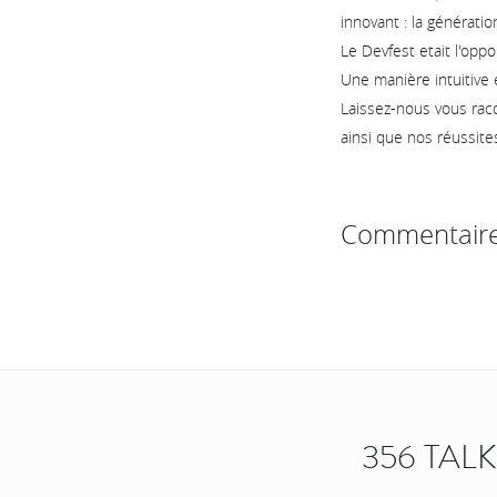
innovant : la génératio
Le Devfest etait l'oppo
Une manière intuitive et
Laissez-nous vous raco
ainsi que nos réussites
Commentair
356 TAL