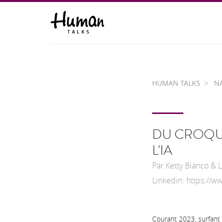
HUMAN TALKS
N
DU CROQUIS
L'IA
Par
Ketty Bianco & 
Linkedin: https://
Courant 2023, surfant 