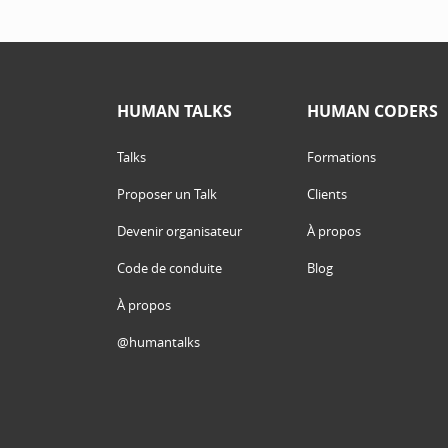
HUMAN TALKS
HUMAN CODERS
Talks
Formations
Proposer un Talk
Clients
Devenir organisateur
À propos
Code de conduite
Blog
À propos
@humantalks