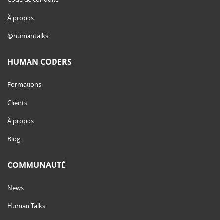
À propos
@humantalks
HUMAN CODERS
Formations
Clients
À propos
Blog
COMMUNAUTÉ
News
Human Talks