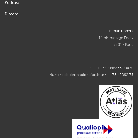
Podcast
Discord
Human Coders
11 bis passage Doisy
75017 Paris
SIRET : 539998856 00030
Numéro de déclaration d'activité : 11 75 48362 75