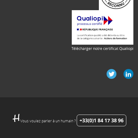
Télécharger notre certificat Qualiopi
+33(0)1 84 17 38 96
Vous voulez parler à un humain ?