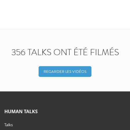
356 TALKS ONT ÉTÉ FILMÉS
REGARDER LES VIDÉOS
HUMAN TALKS
Talks