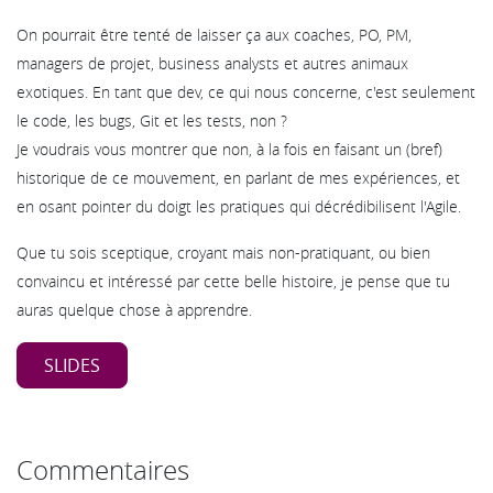
On pourrait être tenté de laisser ça aux coaches, PO, PM,
managers de projet, business analysts et autres animaux
exotiques. En tant que dev, ce qui nous concerne, c'est seulement
le code, les bugs, Git et les tests, non ?
Je voudrais vous montrer que non, à la fois en faisant un (bref)
historique de ce mouvement, en parlant de mes expériences, et
en osant pointer du doigt les pratiques qui décrédibilisent l'Agile.
Que tu sois sceptique, croyant mais non-pratiquant, ou bien
convaincu et intéressé par cette belle histoire, je pense que tu
auras quelque chose à apprendre.
SLIDES
Commentaires