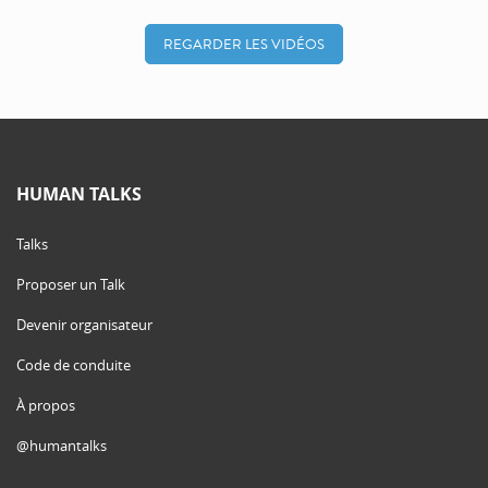
REGARDER LES VIDÉOS
HUMAN TALKS
Talks
Proposer un Talk
Devenir organisateur
Code de conduite
À propos
@humantalks