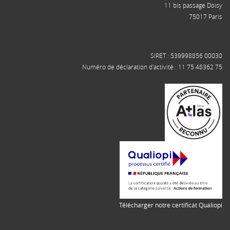
11 bis passage Doisy
75017 Paris
SIRET : 539998856 00030
Numéro de déclaration d'activité : 11 75 48362 75
Télécharger notre certificat Qualiopi