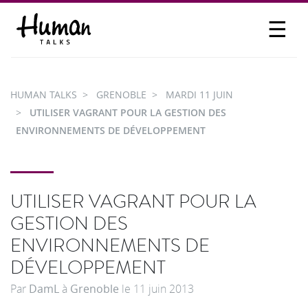
☰
PROPOSER UN TALK
SE CONNECTER
HUMAN TALKS
GRENOBLE
MARDI 11 JUIN
PARTICIPER
UTILISER VAGRANT POUR LA GESTION DES
ENVIRONNEMENTS DE DÉVELOPPEMENT
UTILISER VAGRANT POUR LA
GESTION DES
ENVIRONNEMENTS DE
DÉVELOPPEMENT
Par
DamL
à
Grenoble
le
11 juin 2013