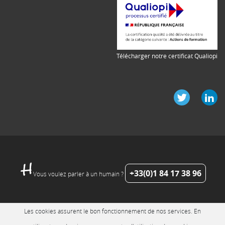
Télécharger notre certificat Qualiopi
+33(0)1 84 17 38 96
Vous voulez parler à un humain ?
Les cookies assurent le bon fonctionnement de nos services. En