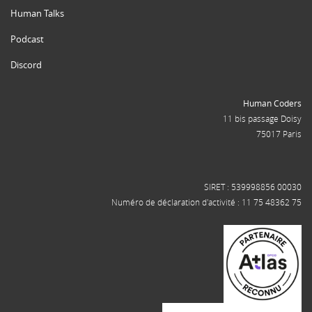
Human Talks
Podcast
Discord
Human Coders
11 bis passage Doisy
75017 Paris
SIRET : 539998856 00030
Numéro de déclaration d'activité : 11 75 48362 75